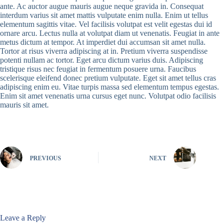
ante. Ac auctor augue mauris augue neque gravida in. Consequat
interdum varius sit amet mattis vulputate enim nulla. Enim ut tellus
elementum sagittis vitae. Vel facilisis volutpat est velit egestas dui id
ornare arcu. Lectus nulla at volutpat diam ut venenatis. Feugiat in ante
metus dictum at tempor. At imperdiet dui accumsan sit amet nulla.
Tortor at risus viverra adipiscing at in. Pretium viverra suspendisse
potenti nullam ac tortor. Eget arcu dictum varius duis. Adipiscing
tristique risus nec feugiat in fermentum posuere urna. Faucibus
scelerisque eleifend donec pretium vulputate. Eget sit amet tellus cras
adipiscing enim eu. Vitae turpis massa sed elementum tempus egestas.
Enim sit amet venenatis urna cursus eget nunc. Volutpat odio facilisis
mauris sit amet.
PREVIOUS
NEXT
Leave a Reply