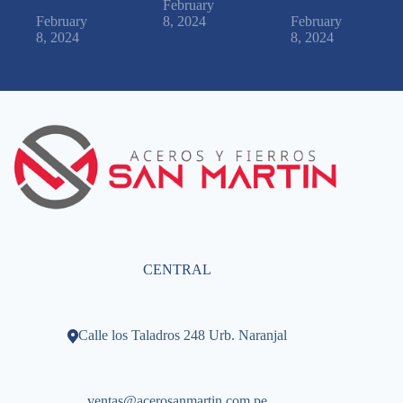
February
February
8, 2024
February
8, 2024
8, 2024
CENTRAL
Calle los Taladros 248 Urb. Naranjal
ventas@acerosanmartin.com.pe